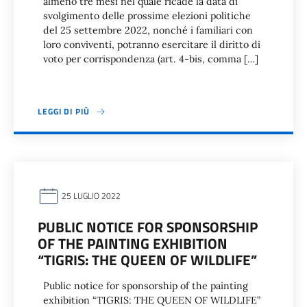
almeno tre mesi nel quale ricade la data di
svolgimento delle prossime elezioni politiche
del 25 settembre 2022, nonché i familiari con
loro conviventi, potranno esercitare il diritto di
voto per corrispondenza (art. 4-bis, comma […]
LEGGI DI PIÙ
25 LUGLIO 2022
PUBLIC NOTICE FOR SPONSORSHIP
OF THE PAINTING EXHIBITION
“TIGRIS: THE QUEEN OF WILDLIFE”
Public notice for sponsorship of the painting
exhibition “TIGRIS: THE QUEEN OF WILDLIFE”