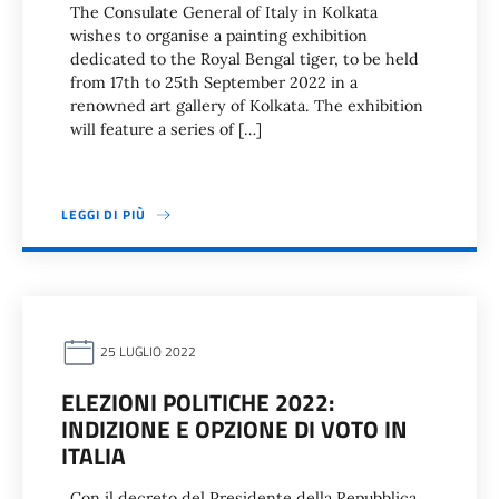
The Consulate General of Italy in Kolkata
wishes to organise a painting exhibition
dedicated to the Royal Bengal tiger, to be held
from 17th to 25th September 2022 in a
renowned art gallery of Kolkata. The exhibition
will feature a series of […]
LEGGI DI PIÙ
25 LUGLIO 2022
ELEZIONI POLITICHE 2022:
INDIZIONE E OPZIONE DI VOTO IN
ITALIA
Con il decreto del Presidente della Repubblica