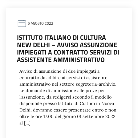
5 AGOSTO 2022
ISTITUTO ITALIANO DI CULTURA
NEW DELHI – AVVISO ASSUNZIONE
IMPIEGATI A CONTRATTO SERVIZI DI
ASSISTENTE AMMINISTRATIVO
Avviso di assunzione di due impiegati a
contratto da adibire ai servizi di assistente
amministrativo nel settore segreteria-archivio.
Le domande di ammissione alle prove per
l’assunzione, da redigersi secondo il modello
disponibile presso Istituto di Cultura in Nuova
Delhi, dovranno essere presentate entro e non
oltre le ore 17.00 del giorno 01 settembre 2022
al […]