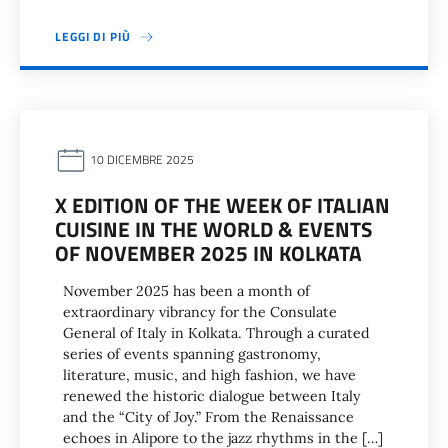
LEGGI DI PIÙ
10 DICEMBRE 2025
X EDITION OF THE WEEK OF ITALIAN
CUISINE IN THE WORLD & EVENTS
OF NOVEMBER 2025 IN KOLKATA
November 2025 has been a month of
extraordinary vibrancy for the Consulate
General of Italy in Kolkata. Through a curated
series of events spanning gastronomy,
literature, music, and high fashion, we have
renewed the historic dialogue between Italy
and the “City of Joy.” From the Renaissance
echoes in Alipore to the jazz rhythms in the […]