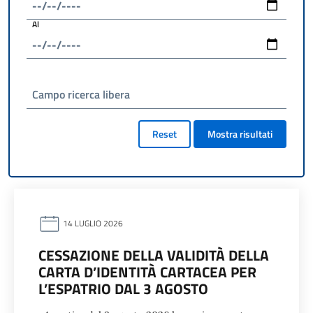
Al
Campo ricerca libera
Reset
Mostra risultati
14 LUGLIO 2026
CESSAZIONE DELLA VALIDITÀ DELLA
CARTA D’IDENTITÀ CARTACEA PER
L’ESPATRIO DAL 3 AGOSTO