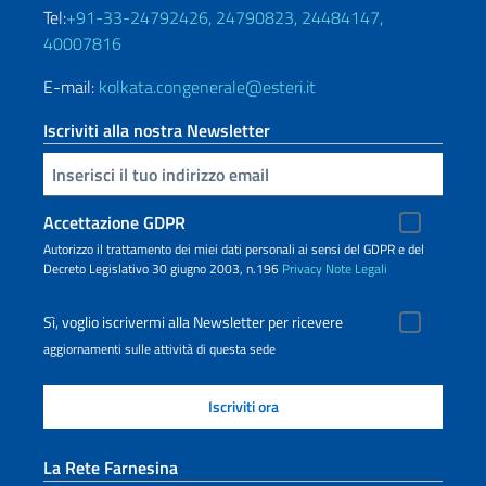
Tel:
+91-33-24792426, 24790823, 24484147,
40007816
E-mail:
kolkata.congenerale@esteri.it
Iscriviti alla nostra Newsletter
Inserisci la tua email
Accettazione GDPR
Autorizzo il trattamento dei miei dati personali ai sensi del GDPR e del
Decreto Legislativo 30 giugno 2003, n.196
Privacy
Note Legali
Sì, voglio iscrivermi alla Newsletter per ricevere
aggiornamenti sulle attività di questa sede
La Rete Farnesina