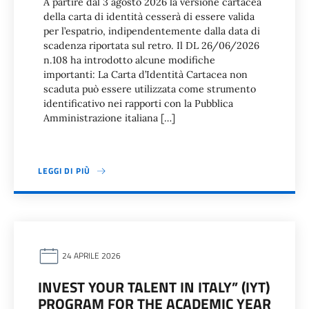
A partire dal 3 agosto 2026 la versione cartacea
della carta di identità cesserà di essere valida
per l’espatrio, indipendentemente dalla data di
scadenza riportata sul retro. Il DL 26/06/2026
n.108 ha introdotto alcune modifiche
importanti: La Carta d’Identità Cartacea non
scaduta può essere utilizzata come strumento
identificativo nei rapporti con la Pubblica
Amministrazione italiana […]
LEGGI DI PIÙ
24 APRILE 2026
INVEST YOUR TALENT IN ITALY” (IYT)
PROGRAM FOR THE ACADEMIC YEAR