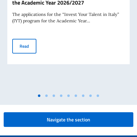
the Academic Year 2026/2027
The applications for the “Invest Your Talent in Italy”
(IYT) program for the Academic Year...
Invest Your Talent in Italy” (IYT) program for the Academi
Read
Navigate the section