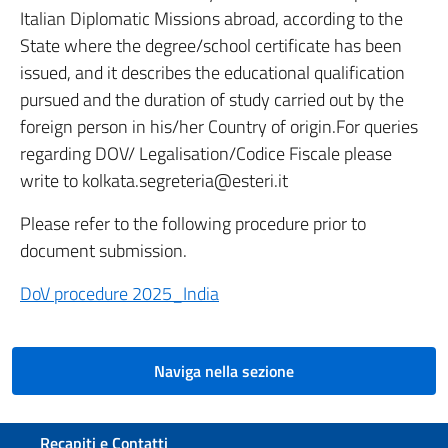
Italian Diplomatic Missions abroad, according to the
State where the degree/school certificate has been
issued, and it describes the educational qualification
pursued and the duration of study carried out by the
foreign person in his/her Country of origin.For queries
regarding DOV/ Legalisation/Codice Fiscale please
write to kolkata.segreteria@esteri.it
Please refer to the following procedure prior to
document submission.
DoV procedure 2025_India
Naviga nella sezione
Sezione footer
Recapiti e Contatti