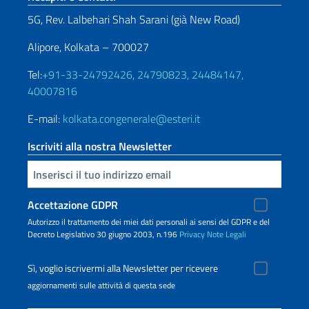
5G, Rev. Lalbehari Shah Sarani (già New Road)
Alipore, Kolkata – 700027
Tel:
+91-33-24792426, 24790823, 24484147,
40007816
E-mail:
kolkata.congenerale@esteri.it
Iscriviti alla nostra Newsletter
Inserisci la tua email
Accettazione GDPR
Autorizzo il trattamento dei miei dati personali ai sensi del GDPR e del
Decreto Legislativo 30 giugno 2003, n.196
Privacy
Note Legali
Sì, voglio iscrivermi alla Newsletter per ricevere
aggiornamenti sulle attività di questa sede