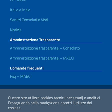
Italia e India
Servizi Consolari e Visti
Notizie
Amminstrazione Trasparente
Amministrazione trasparente – Consolato
Amministrazione trasparente – MAECI
Domande frequenti
Faq – MAECI
Link Utili
Note legali
Privacy e cookie policy
Dichiarazione di accessibilità
Questo sito utilizza cookies tecnici (necessari) e analitici.
Proseguendo nella navigazione accetti l'utilizzo dei
cookies.